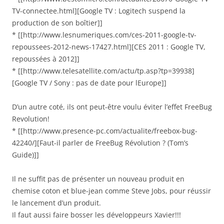
TV-connectee.html][Google TV : Logitech suspend la
production de son boîtier]]
* [[http://www.lesnumeriques.com/ces-2011-google-tv-
repoussees-2012-news-17427.html][CES 2011 : Google TV,
repoussées à 2012]]
* [[http://www.telesatellite.com/actu/tp.asp?tp=39938]
[Google TV / Sony : pas de date pour lEurope]]
D’un autre coté, ils ont peut-être voulu éviter l’effet FreeBug
Revolution!
* [[http://www.presence-pc.com/actualite/freebox-bug-
42240/][Faut-il parler de FreeBug Révolution ? (Tom’s
Guide)]]
Il ne suffit pas de présenter un nouveau produit en
chemise coton et blue-jean comme Steve Jobs, pour réussir
le lancement d’un produit.
Il faut aussi faire bosser les développeurs Xavier!!!