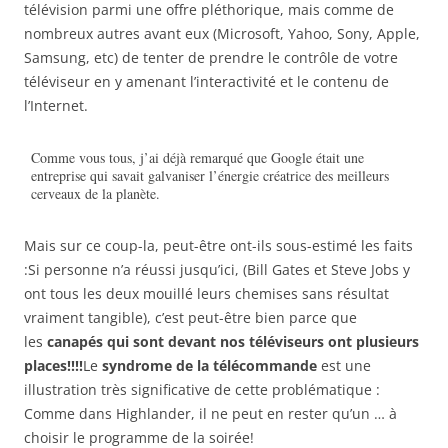
télévision parmi une offre pléthorique, mais comme de
nombreux autres avant eux (Microsoft, Yahoo, Sony, Apple,
Samsung, etc) de tenter de prendre le contrôle de votre
téléviseur en y amenant l’interactivité et le contenu de
l’Internet.
Comme vous tous, j’ai déjà remarqué que Google était une
entreprise qui savait galvaniser l’énergie créatrice des meilleurs
cerveaux de la planète.
Mais sur ce coup-la, peut-être ont-ils sous-estimé les faits
:Si personne n’a réussi jusqu’ici, (Bill Gates et Steve Jobs y
ont tous les deux mouillé leurs chemises sans résultat
vraiment tangible), c’est peut-être bien parce que
les
canapés qui sont devant nos téléviseurs ont plusieurs
places!!!!
Le
syndrome de la télécommande
est une
illustration très significative de cette problématique :
Comme dans Highlander, il ne peut en rester qu’un … à
choisir le programme de la soirée!