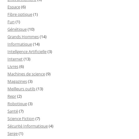
Espace
(6)
Fibre optique
(1)
Fun
(1)
Génétique
(10)
Grands Hommes
(14)
Informatique
(14)
Intellgence Artificielle
(3)
Internet
(13)
Livres
(6)
Machines de science
(9)
Magazines
(3)
Meilleurs outils
(13)
Repr
(2)
Robotique
(3)
Santé
(7)
Science Fiction
(7)
Sécurité Informatique
(4)
Serge
(1)