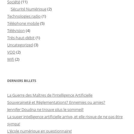
Société
(11)
Sécurité Numérique
(2)
Technologies radio
(1)
Téléphone mobile
(5)
Télévision
(4)
Trés-haut-débit
(1)
Uncategorized
(3)
VOD
(2)
Wifi
(2)
DERNIERS BILLETS
La Guerre des Maîtres de l’Intelligence Artificielle
Souveraineté et Réglementations? Ennemies ou amies?
Jennifer Doudna ne trouve plus le sommeil!
La super intelligence artificielle arrive, et elle risque de ne pas être
sympa!
L’école numérique en questionnaire!