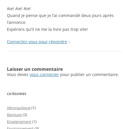
Aie! Aie! Aie!
Quand je pense que je l’ai commandé deux jours après
l’annonce.
Espérons qu’il ne me la livre pas trop vite!
Connectez-vous pour répondre
↓
Laisser un commentaire
Vous devez
vous connecter
pour publier un commentaire.
CATÉGORIES
Aéronautique
(1)
Banques
(2)
Enseignement
(1)
Environnement
(3)