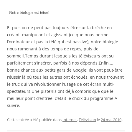
Notre biologie est tétue!
Et puis on ne peut pas toujours être sur la brèche en
créant, manipulant et agissant (ce que nous permet
l’ordinateur et pas la télé qui est passive), notre biologie
nous ramenant à des temps de repos, puis de
sommeil.Temps durant lesquels les téléviseurs ont su
parfaitement s’insérer, parfois à nos dépends.Enfin,…
bonne chance aux petits gars de Google: Ils vont peut-être
réussir là où tous les autres ont échoués, en nous trouvant
le truc qui va révolutionner l’usage de cet écran multi-
spectateurs.Une piste?Ils ont déjà compris que que le
meilleur point d’entrée, c’était le choix du programme.A
suivre.
Cette entrée a été publiée dans
Internet
,
Télévision
le
24 mai 2010
.