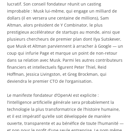
lucratif. Son conseil fondateur réunit un casting
improbable : Musk lui-même, qui engage un milliard de
dollars (il en versera une centaine de millions), Sam
Altman, alors président de Y Combinator, le plus
prestigieux accélérateur de startups au monde, ainsi que
plusieurs chercheurs de premier plan dont Ilya Sutskever,
que Musk et Altman parviennent à arracher à Google — un
coup qui infurie Page et marque un point de non-retour
dans sa relation avec Musk. Parmi les autres contributeurs
financiers et intellectuels figurent Peter Thiel, Reid
Hoffman, Jessica Livingston, et Greg Brockman, qui
deviendra le premier CTO de l’organisation.
Le manifeste fondateur d’OpenAI est explicite :
l’intelligence artificielle générale sera probablement la
technologie la plus transformatrice de l’histoire humaine,
et il est impératif qu’elle soit développée de manière
ouverte, transparente et au bénéfice de toute l’humanité —
et non pour le profit d’une seule entreprise. Le nom même,