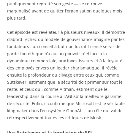
publiquement regretté son geste — se retrouve
marginalisé avant de quitter l’organisation quelques mois
plus tard.
Cet épisode est révélateur à plusieurs niveaux. Il démontre
d’abord l’échec du modèle de gouvernance imaginé par les
fondateurs : un conseil à but non lucratif censé servir de
garde-fou éthique n’a aucun pouvoir réel face à la
dynamique commerciale, aux investisseurs et à la loyauté
des employés envers un leader charismatique. Il révèle
ensuite la profondeur du clivage entre ceux qui, comme
Sutskever, estiment que la sécurité doit primer sur tout le
reste, et ceux qui, comme Altman, estiment que le
leadership dans la course à l’AGI
est
la meilleure garantie
de sécurité. Enfin, il confirme que Microsoft est le véritable
kingmaker dans l’écosystème OpenAI — un rôle qui valide
rétrospectivement toutes les critiques de Musk.
Ilya Sutskever et la fondation de SSI