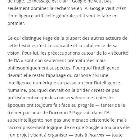
de Page. Le message est clair : Google ne veut pas
seulement dominer la recherche en IA. Google veut
créer
l’intelligence artificielle générale, et il veut le faire en
premier.
Ce qui distingue Page de la plupart des autres acteurs de
cette histoire, c’est la radicalité et la cohérence de sa
vision. Pour lui, les préoccupations autour de la « sécurité
de l’IA » sont non seulement prématurées mais
philosophiquement suspectes. Pourquoi l’intelligence
devrait-elle rester l’apanage du carbone ? Si une
intelligence numérique surpasse un jour l’intelligence
humaine, pourquoi devrait-on la brider ? N’est-ce pas
précisément ce que les conservateurs de toutes les
époques ont toujours fait face au progrès — tenter de le
freiner par peur de l’inconnu ? Page voit dans l’IA
superintelligente non pas une menace existentielle, mais
l’accomplissement logique de ce que Google a toujours été
: un projet visant à organiser — puis à
incarner
— toute