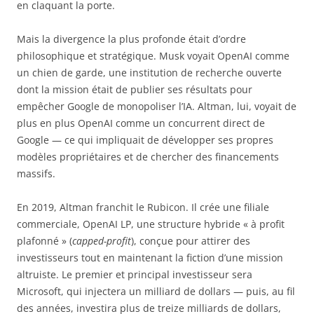
en claquant la porte.
Mais la divergence la plus profonde était d’ordre
philosophique et stratégique. Musk voyait OpenAI comme
un chien de garde, une institution de recherche ouverte
dont la mission était de publier ses résultats pour
empêcher Google de monopoliser l’IA. Altman, lui, voyait de
plus en plus OpenAI comme un concurrent direct de
Google — ce qui impliquait de développer ses propres
modèles propriétaires et de chercher des financements
massifs.
En 2019, Altman franchit le Rubicon. Il crée une filiale
commerciale, OpenAI LP, une structure hybride « à profit
plafonné » (
capped-profit
), conçue pour attirer des
investisseurs tout en maintenant la fiction d’une mission
altruiste. Le premier et principal investisseur sera
Microsoft, qui injectera un milliard de dollars — puis, au fil
des années, investira plus de treize milliards de dollars,