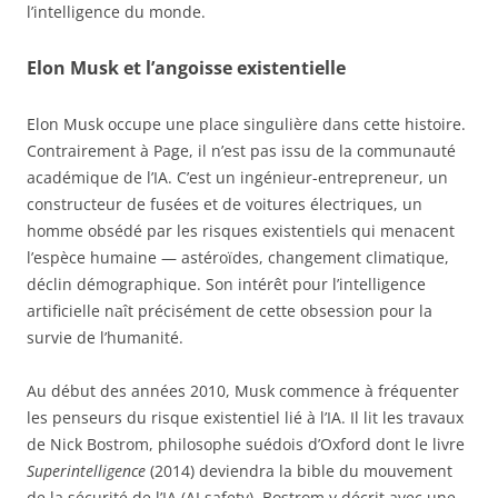
l’intelligence du monde.
Elon Musk et l’angoisse existentielle
Elon Musk occupe une place singulière dans cette histoire.
Contrairement à Page, il n’est pas issu de la communauté
académique de l’IA. C’est un ingénieur-entrepreneur, un
constructeur de fusées et de voitures électriques, un
homme obsédé par les risques existentiels qui menacent
l’espèce humaine — astéroïdes, changement climatique,
déclin démographique. Son intérêt pour l’intelligence
artificielle naît précisément de cette obsession pour la
survie de l’humanité.
Au début des années 2010, Musk commence à fréquenter
les penseurs du risque existentiel lié à l’IA. Il lit les travaux
de Nick Bostrom, philosophe suédois d’Oxford dont le livre
Superintelligence
(2014) deviendra la bible du mouvement
de la sécurité de l’IA (AI safety). Bostrom y décrit avec une