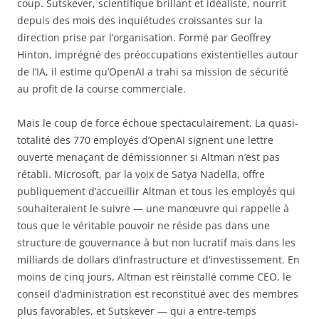
coup. Sutskever, scientifique brillant et idéaliste, nourrit
depuis des mois des inquiétudes croissantes sur la
direction prise par l’organisation. Formé par Geoffrey
Hinton, imprégné des préoccupations existentielles autour
de l’IA, il estime qu’OpenAI a trahi sa mission de sécurité
au profit de la course commerciale.
Mais le coup de force échoue spectaculairement. La quasi-
totalité des 770 employés d’OpenAI signent une lettre
ouverte menaçant de démissionner si Altman n’est pas
rétabli. Microsoft, par la voix de Satya Nadella, offre
publiquement d’accueillir Altman et tous les employés qui
souhaiteraient le suivre — une manœuvre qui rappelle à
tous que le véritable pouvoir ne réside pas dans une
structure de gouvernance à but non lucratif mais dans les
milliards de dollars d’infrastructure et d’investissement. En
moins de cinq jours, Altman est réinstallé comme CEO, le
conseil d’administration est reconstitué avec des membres
plus favorables, et Sutskever — qui a entre-temps