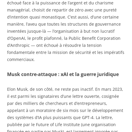
échoué face à la puissance de l’argent et du charisme
managérial, choisit de repartir de zéro avec une pureté
d’intention quasi monastique. C’est aussi, d’une certaine
manière, l’aveu que toutes les structures de gouvernance
inventées jusque-là — l’organisation à but non lucratif
d’OpenAI, le profit plafonné, la Public Benefit Corporation
d’Anthropic — ont échoué à résoudre la tension
fondamentale entre la mission de sécurité et les impératifs
commerciaux.
Musk contre-attaque : xAI et la guerre juridique
Elon Musk, de son côté, ne reste pas inactif. En mars 2023,
il est parmi les signataires d’une lettre ouverte, cosignée
par des milliers de chercheurs et d’entrepreneurs,
appelant à un moratoire de six mois sur le développement
des systèmes d’IA plus puissants que GPT-4. La lettre,
publiée par le Future of Life Institute (une organisation
financée en partie par Musk), est largement ignorée par