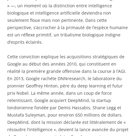
» —, un moment où la distinction entre intelligence
biologique et intelligence artificielle deviendra non
seulement floue mais non pertinente. Dans cette
perspective, s’accrocher à la primauté de l’espèce humaine
est un réflexe primitif, un tribalisme biologique indigne
d’esprits éclairés.
Cette conviction explique les acquisitions stratégiques de
Google au début des années 2010, qui constituent en
réalité la première grande offensive dans la course à l’AGI.
En 2013, Google rachète DNNresearch, le laboratoire du
pionnier Geoffrey Hinton, père du deep learning et futur
prix Nobel. La même année, dans un coup de force
retentissant, Google acquiert DeepMind, la startup
londonienne fondée par Demis Hassabis, Shane Legg et
Mustafa Suleyman, pour environ 650 millions de dollars.
DeepMind, dont la mission déclarée est littéralement de «
résoudre l’intelligence », devient la lance avancée du projet