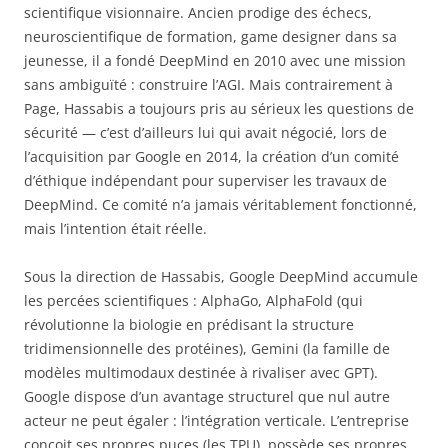
scientifique visionnaire. Ancien prodige des échecs,
neuroscientifique de formation, game designer dans sa
jeunesse, il a fondé DeepMind en 2010 avec une mission
sans ambiguïté : construire l’AGI. Mais contrairement à
Page, Hassabis a toujours pris au sérieux les questions de
sécurité — c’est d’ailleurs lui qui avait négocié, lors de
l’acquisition par Google en 2014, la création d’un comité
d’éthique indépendant pour superviser les travaux de
DeepMind. Ce comité n’a jamais véritablement fonctionné,
mais l’intention était réelle.
Sous la direction de Hassabis, Google DeepMind accumule
les percées scientifiques : AlphaGo, AlphaFold (qui
révolutionne la biologie en prédisant la structure
tridimensionnelle des protéines), Gemini (la famille de
modèles multimodaux destinée à rivaliser avec GPT).
Google dispose d’un avantage structurel que nul autre
acteur ne peut égaler : l’intégration verticale. L’entreprise
conçoit ses propres puces (les TPU), possède ses propres