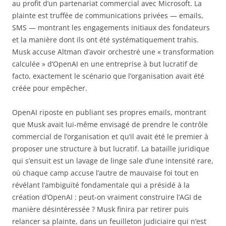
au profit d’un partenariat commercial avec Microsoft. La
plainte est truffée de communications privées — emails,
SMS — montrant les engagements initiaux des fondateurs
et la manière dont ils ont été systématiquement trahis.
Musk accuse Altman d’avoir orchestré une « transformation
calculée » d’OpenAI en une entreprise à but lucratif de
facto, exactement le scénario que l’organisation avait été
créée pour empêcher.
OpenAI riposte en publiant ses propres emails, montrant
que Musk avait lui-même envisagé de prendre le contrôle
commercial de l’organisation et qu’il avait été le premier à
proposer une structure à but lucratif. La bataille juridique
qui s’ensuit est un lavage de linge sale d’une intensité rare,
où chaque camp accuse l’autre de mauvaise foi tout en
révélant l’ambiguïté fondamentale qui a présidé à la
création d’OpenAI : peut-on vraiment construire l’AGI de
manière désintéressée ? Musk finira par retirer puis
relancer sa plainte, dans un feuilleton judiciaire qui n’est