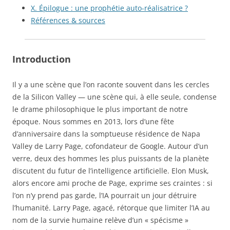
X. Épilogue : une prophétie auto-réalisatrice ?
Références & sources
Introduction
Il y a une scène que l’on raconte souvent dans les cercles
de la Silicon Valley — une scène qui, à elle seule, condense
le drame philosophique le plus important de notre
époque. Nous sommes en 2013, lors d’une fête
d’anniversaire dans la somptueuse résidence de Napa
Valley de Larry Page, cofondateur de Google. Autour d’un
verre, deux des hommes les plus puissants de la planète
discutent du futur de l’intelligence artificielle. Elon Musk,
alors encore ami proche de Page, exprime ses craintes : si
l’on n’y prend pas garde, l’IA pourrait un jour détruire
l’humanité. Larry Page, agacé, rétorque que limiter l’IA au
nom de la survie humaine relève d’un « spécisme »