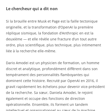
Le chercheur qui a dit non
Si la brouille entre Musk et Page est la faille tectonique
originelle, et la transformation d’OpenAI la première
réplique sismique, la fondation d’Anthropic en est la
deuxième — et elle révèle une fracture d’un tout autre
ordre, plus scientifique, plus technique, plus intimement
liée à la recherche elle-même.
Dario Amodei est un physicien de formation, un homme
discret et analytique, profondément différent dans son
tempérament des personnalités flamboyantes qui
dominent cette histoire. Recruté par OpenAI en 2016, il
gravit rapidement les échelons pour devenir vice-président
de la recherche. Sa sœur, Daniela Amodei, le rejoint
également et occupe des fonctions de direction
opérationnelle. Ensemble, ils forment un tandem
intellectuel et organisationnel au cœur de la machine