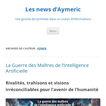
Aller
au
Les news d’Aymeric
contenu
Une goutte de synthèse dans un océan d’informations
Menu
ARCHIVES DE L’AUTEUR :
ADMIN
La Guerre des Maîtres de l’Intelligence
Artificielle
Rivalités, trahisons et visions
irréconciliables pour l’avenir de l’humanité