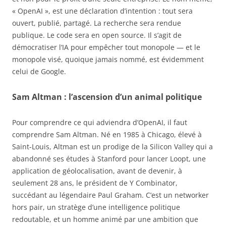
« OpenAI », est une déclaration d’intention : tout sera
ouvert, publié, partagé. La recherche sera rendue
publique. Le code sera en open source. Il s’agit de
démocratiser l’IA pour empêcher tout monopole — et le
monopole visé, quoique jamais nommé, est évidemment
celui de Google.
Sam Altman : l’ascension d’un animal politique
Pour comprendre ce qui adviendra d’OpenAI, il faut
comprendre Sam Altman. Né en 1985 à Chicago, élevé à
Saint-Louis, Altman est un prodige de la Silicon Valley qui a
abandonné ses études à Stanford pour lancer Loopt, une
application de géolocalisation, avant de devenir, à
seulement 28 ans, le président de Y Combinator,
succédant au légendaire Paul Graham. C’est un networker
hors pair, un stratège d’une intelligence politique
redoutable, et un homme animé par une ambition que