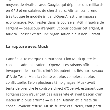
moyens de rivaliser avec Google, qui dépense des milliards
en GPU et en salaires de chercheurs. Altman comprend
très tôt que le modèle initial d’OpenAI est une impasse
économique. Pour rester dans la course à l’AGI, il faudra de
l’argent — beaucoup d’argent. Et pour obtenir cet argent, il
faudra… cesser d’être une organisation à but non lucratif.
La rupture avec Musk
L’année 2018 marque un tournant. Elon Musk quitte le
conseil d’administration d’OpenAI. Les raisons officielles
invoquent des conflits d’intérêts potentiels liés aux travaux
d’IA de Tesla. Mais la réalité est plus complexe et plus
conflictuelle. Selon plusieurs témoignages, Musk avait
tenté de prendre le contrôle direct d’OpenAI, estimant que
l’organisation n’avançait pas assez vite et avait besoin d’un
leadership plus affirmé — le sien. Altman et le reste du
conseil avaient refusé. Musk, frustré et furieux, était parti