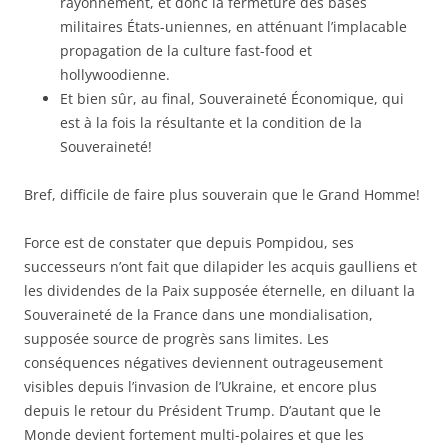
rayonnement, et donc la fermeture des bases
militaires États-uniennes, en atténuant l’implacable
propagation de la culture fast-food et
hollywoodienne.
Et bien sûr, au final, Souveraineté Économique, qui
est à la fois la résultante et la condition de la
Souveraineté!
Bref, difficile de faire plus souverain que le Grand Homme!
Force est de constater que depuis Pompidou, ses
successeurs n’ont fait que dilapider les acquis gaulliens et
les dividendes de la Paix supposée éternelle, en diluant la
Souveraineté de la France dans une mondialisation,
supposée source de progrès sans limites. Les
conséquences négatives deviennent outrageusement
visibles depuis l’invasion de l’Ukraine, et encore plus
depuis le retour du Président Trump. D’autant que le
Monde devient fortement multi-polaires et que les