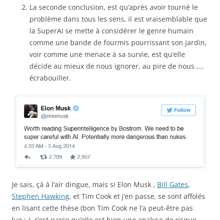
La seconde conclusion, est qu’après avoir tourné le
problème dans tous les sens, il est vraisemblable que
la SuperAI se mette à considérer le genre humain
comme une bande de fourmis pourrissant son jardin,
voir comme une menace à sa survie, est qu’elle
décide au mieux de nous ignorer, au pire de nous ….
écrabouiller.
Je sais, çà à l’air dingue, mais si Elon Musk ,
Bill Gates
,
Stephen Hawking
, et Tim Cook et j’en passe, se sont affolés
en lisant cette thèse (bon Tim Cook ne l’a peut-être pas
lue ;-), c’est parce qu’elle est bien une analyse de risque