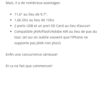
Mais, il a de nombreux avantages:
11,6″ au lieu de 9,7″,
1,66 Ghz au lieu de 1Ghz
2 ports USB et un port SD Card au lieu d’aucun!
Compatible JAVA/Flash/Adobe AIR au lieu de pas du
tout. (et oui on oublie souvent que l’iPhone ne
supporte pas JAVA non plus!)
Enfin une concurrence sérieuse!
Et ca ne fait que commencer!