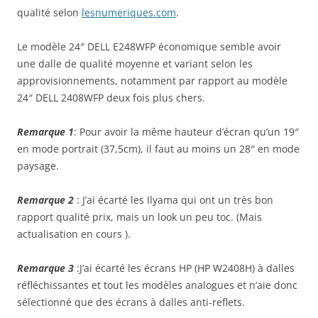
qualité selon
lesnumeriques.com
.
Le modèle 24″ DELL E248WFP économique semble avoir
une dalle de qualité moyenne et variant selon les
approvisionnements, notamment par rapport au modèle
24″ DELL 2408WFP deux fois plus chers.
Remarque 1
: Pour avoir la même hauteur d’écran qu’un 19″
en mode portrait (37,5cm), il faut au moins un 28″ en mode
paysage.
Remarque 2
: J’ai écarté les Ilyama qui ont un très bon
rapport qualité prix, mais un look un peu toc. (Mais
actualisation en cours ).
Remarque 3
:J’ai écarté les écrans HP (HP W2408H) à dalles
réfléchissantes et tout les modèles analogues et n’aie donc
sélectionné que des écrans à dalles anti-reflets.