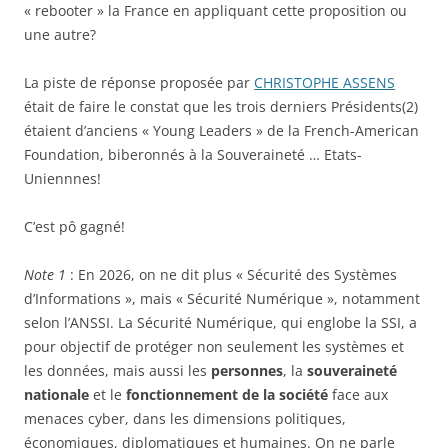
« rebooter » la France en appliquant cette proposition ou
une autre?
La piste de réponse proposée par
CHRISTOPHE ASSENS
était de faire le constat que les trois derniers Présidents(2)
étaient d’anciens « Young Leaders » de la French-American
Foundation, biberonnés à la Souveraineté … Etats-
Uniennnes!
C’est pô gagné!
Note 1
: En 2026, on ne dit plus « Sécurité des Systèmes
d’Informations », mais « Sécurité Numérique », notamment
selon l’ANSSI. La Sécurité Numérique, qui englobe la SSI, a
pour objectif de protéger non seulement les systèmes et
les données, mais aussi les
personnes
, la
souveraineté
nationale
et le
fonctionnement de la société
face aux
menaces cyber, dans les dimensions politiques,
économiques, diplomatiques et humaines. On ne parle