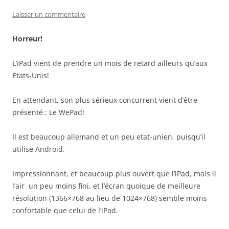
Laisser un commentaire
Horreur!
L’iPad vient de prendre un mois de retard ailleurs qu’aux
Etats-Unis!
En attendant, son plus sérieux concurrent vient d’être
présenté : Le WePad!
Il est beaucoup allemand et un peu etat-unien, puisqu’il
utilise Android.
Impressionnant, et beaucoup plus ouvert que l’iPad, mais il
l’air un peu moins fini, et l’écran quoique de meilleure
résolution (1366×768 au lieu de 1024×768) semble moins
confortable que celui de l’iPad.