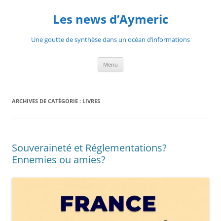
Aller
au
Les news d’Aymeric
contenu
Une goutte de synthèse dans un océan d’informations
Menu
ARCHIVES DE CATÉGORIE :
LIVRES
Souveraineté et Réglementations?
Ennemies ou amies?