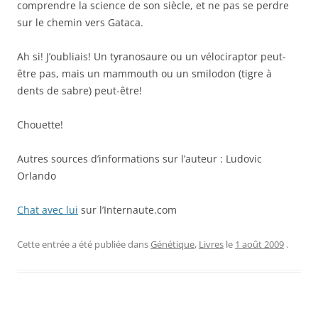
comprendre la science de son siècle, et ne pas se perdre
sur le chemin vers Gataca.
Ah si! J’oubliais! Un tyranosaure ou un vélociraptor peut-
être pas, mais un mammouth ou un smilodon (tigre à
dents de sabre) peut-être!
Chouette!
Autres sources d’informations sur l’auteur : Ludovic
Orlando
Chat avec lui
sur l’Internaute.com
Cette entrée a été publiée dans
Génétique
,
Livres
le
1 août 2009
.