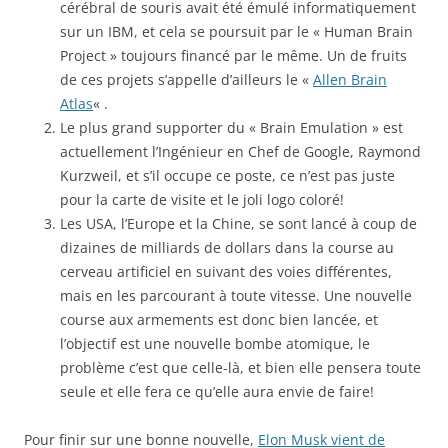
cérébral de souris avait été émulé informatiquement
sur un IBM, et cela se poursuit par le « Human Brain
Project » toujours financé par le même. Un de fruits
de ces projets s’appelle d’ailleurs le «
Allen Brain
Atlas
« .
Le plus grand supporter du « Brain Emulation » est
actuellement l’Ingénieur en Chef de Google, Raymond
Kurzweil, et s’il occupe ce poste, ce n’est pas juste
pour la carte de visite et le joli logo coloré!
Les USA, l’Europe et la Chine, se sont lancé à coup de
dizaines de milliards de dollars dans la course au
cerveau artificiel en suivant des voies différentes,
mais en les parcourant à toute vitesse. Une nouvelle
course aux armements est donc bien lancée, et
l’objectif est une nouvelle bombe atomique, le
problème c’est que celle-là, et bien elle pensera toute
seule et elle fera ce qu’elle aura envie de faire!
Pour finir sur une bonne nouvelle,
Elon Musk vient de