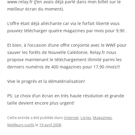
www.relay.fr (J’en avais déjà parlé dans mon billet sur le
meilleur écran du moment).
L’offre était déjà alléchante car via le forfait liberté vous
pouviez télécharger quatre magazines par mois pour 9,90 .
Et bien, à l’occasion d’une offre conjointe avec le WWF pour
sauver les forêts de Nouvelle Calédonie, Relay.fr nous
propose maintenant le téléchargement illimité parmi les
derniers numéros de 400 magazines pour 17,90 /mois!!!
Vive le progrés et la dématérialisation!
PS: Le choix d’un écran en très haute résolution et grande
taille devient encore plus urgent!
Cette entrée a été publiée dans
Internet
,
Livres
,
Magazines
,
Meilleurs outils
le
19 avril 2008
.