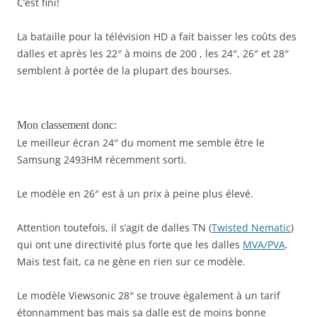
C’est fini!
La bataille pour la télévision HD a fait baisser les coûts des
dalles et après les 22″ à moins de 200 , les 24″, 26″ et 28″
semblent à portée de la plupart des bourses.
Mon classement donc:
Le meilleur écran 24″ du moment me semble être le
Samsung 2493HM récemment sorti.
Le modèle en 26″ est à un prix à peine plus élevé.
Attention toutefois, il s’agit de dalles TN (
Twisted Nematic
)
qui ont une directivité plus forte que les dalles
MVA/PVA
.
Mais test fait, ca ne gène en rien sur ce modèle.
Le modèle Viewsonic 28″ se trouve également à un tarif
étonnamment bas mais sa dalle est de moins bonne