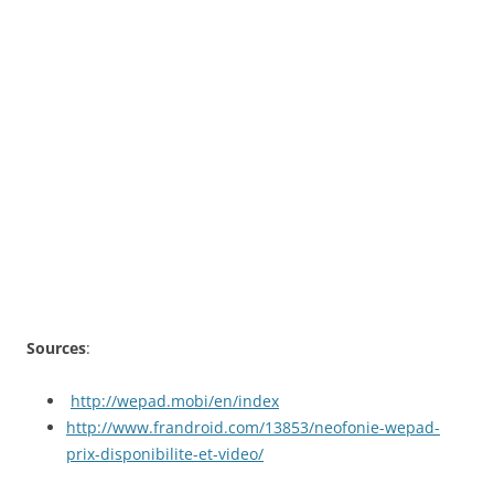
Sources
:
http://wepad.mobi/en/index
http://www.frandroid.com/13853/neofonie-wepad-
prix-disponibilite-et-video/