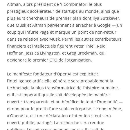
Altman, alors président de Y Combinator, le plus
prestigieux accélérateur de startups au monde, ainsi que
plusieurs chercheurs de premier plan dont Ilya Sutskever,
que Musk et Altman parviennent à arracher à Google — un
coup qui infurie Page et marque un point de non-retour
dans sa relation avec Musk. Parmi les autres contributeurs
financiers et intellectuels figurent Peter Thiel, Reid
Hoffman, Jessica Livingston, et Greg Brockman, qui
deviendra le premier CTO de l’organisation.
Le manifeste fondateur d’OpenAI est explicite :
l’intelligence artificielle générale sera probablement la
technologie la plus transformatrice de l’histoire humaine,
et il est impératif qu’elle soit développée de manière
ouverte, transparente et au bénéfice de toute l’humanité —
et non pour le profit d’une seule entreprise. Le nom même,
« OpenAI », est une déclaration d’intention : tout sera
ouvert, publié, partagé. La recherche sera rendue
publique. Le code sera en open source. Il s’agit de