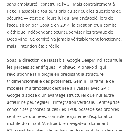
sans ambiguïté : construire l’AGI. Mais contrairement à
Page, Hassabis a toujours pris au sérieux les questions de
sécurité — c’est d’ailleurs lui qui avait négocié, lors de
l’acquisition par Google en 2014, la création d’un comité
d’éthique indépendant pour superviser les travaux de
DeepMind. Ce comité n’a jamais véritablement fonctionné,
mais l’intention était réelle.
Sous la direction de Hassabis, Google DeepMind accumule
les percées scientifiques : AlphaGo, AlphaFold (qui
révolutionne la biologie en prédisant la structure
tridimensionnelle des protéines), Gemini (la famille de
modèles multimodaux destinée à rivaliser avec GPT).
Google dispose d’un avantage structurel que nul autre
acteur ne peut égaler : l’intégration verticale. L’entreprise
conçoit ses propres puces (les TPU), possède ses propres
centres de données, contrôle le système d’exploitation
mobile dominant (Android), le navigateur dominant
(Chrome), le moteur de recherche dominant, la plateforme