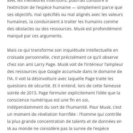
avec les meilleures intentions, pourrait conduire à
l’extinction de l’espèce humaine — simplement parce que
ses objectifs, mal spécifiés ou mal alignés avec les valeurs
humaines, la conduiraient à traiter les humains comme
des obstacles ou des ressources. Musk est profondément
marqué par ces arguments.
Mais ce qui transforme son inquiétude intellectuelle en
croisade personnelle, c’est précisément ce qu’il observe
chez son ami Larry Page. Musk voit de l’intérieur l’ampleur
des ressources que Google accumule dans le domaine de
l’IA. Il voit la désinvolture avec laquelle Page traite les
questions de sécurité. Et il entend, lors de cette fameuse
soirée de 2013, Page formuler explicitement l’idée que la
conscience numérique est une fin en soi,
indépendamment du sort de l’humanité. Pour Musk, c’est
un moment de révélation horrifiée : l’homme qui contrôle
la plus grande concentration de talents et de données en
IA au monde ne considère pas la survie de l’espèce