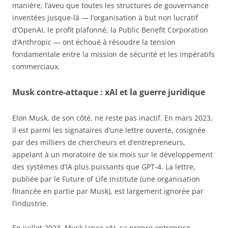
manière, l’aveu que toutes les structures de gouvernance
inventées jusque-là — l’organisation à but non lucratif
d’OpenAI, le profit plafonné, la Public Benefit Corporation
d’Anthropic — ont échoué à résoudre la tension
fondamentale entre la mission de sécurité et les impératifs
commerciaux.
Musk contre-attaque : xAI et la guerre juridique
Elon Musk, de son côté, ne reste pas inactif. En mars 2023,
il est parmi les signataires d’une lettre ouverte, cosignée
par des milliers de chercheurs et d’entrepreneurs,
appelant à un moratoire de six mois sur le développement
des systèmes d’IA plus puissants que GPT-4. La lettre,
publiée par le Future of Life Institute (une organisation
financée en partie par Musk), est largement ignorée par
l’industrie.
En juillet 2023, Musk lance xAI, sa propre entreprise