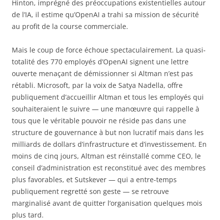
Hinton, imprégné des préoccupations existentielles autour
de l’IA, il estime qu’OpenAI a trahi sa mission de sécurité
au profit de la course commerciale.
Mais le coup de force échoue spectaculairement. La quasi-
totalité des 770 employés d’OpenAI signent une lettre
ouverte menaçant de démissionner si Altman n’est pas
rétabli. Microsoft, par la voix de Satya Nadella, offre
publiquement d’accueillir Altman et tous les employés qui
souhaiteraient le suivre — une manœuvre qui rappelle à
tous que le véritable pouvoir ne réside pas dans une
structure de gouvernance à but non lucratif mais dans les
milliards de dollars d’infrastructure et d’investissement. En
moins de cinq jours, Altman est réinstallé comme CEO, le
conseil d’administration est reconstitué avec des membres
plus favorables, et Sutskever — qui a entre-temps
publiquement regretté son geste — se retrouve
marginalisé avant de quitter l’organisation quelques mois
plus tard.