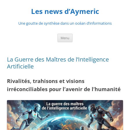
Aller
au
Les news d’Aymeric
contenu
Une goutte de synthèse dans un océan d’informations
Menu
La Guerre des Maîtres de l’Intelligence
Artificielle
Rivalités, trahisons et visions
irréconciliables pour l’avenir de l’humanité