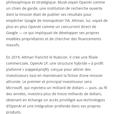
philosophique et stratégique. Musk voyait OpenAI comme
un chien de garde, une institution de recherche ouverte
dont la mission était de publier ses résultats pour
empêcher Google de monopoliser l’IA. Altman, lui, voyait de
plus en plus OpenAI comme un concurrent direct de
Google — ce qui impliquait de développer ses propres
modèles propriétaires et de chercher des financements
massifs.
En 2019, Altman franchit le Rubicon. Il crée une filiale
commerciale, OpenAI LP, une structure hybride « à profit
plafonné » (
capped-profit
), conçue pour attirer des
investisseurs tout en maintenant la fiction d’une mission
altruiste. Le premier et principal investisseur sera
Microsoft, qui injectera un milliard de dollars — puis, au fil
des années, investira plus de treize milliards de dollars,
obtenant en échange un accès privilégié aux technologies
d’OpenAI et une intégration profonde dans ses propres
produits.