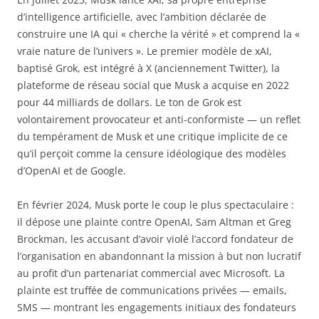
d’intelligence artificielle, avec l’ambition déclarée de
construire une IA qui « cherche la vérité » et comprend la «
vraie nature de l’univers ». Le premier modèle de xAI,
baptisé Grok, est intégré à X (anciennement Twitter), la
plateforme de réseau social que Musk a acquise en 2022
pour 44 milliards de dollars. Le ton de Grok est
volontairement provocateur et anti-conformiste — un reflet
du tempérament de Musk et une critique implicite de ce
qu’il perçoit comme la censure idéologique des modèles
d’OpenAI et de Google.
En février 2024, Musk porte le coup le plus spectaculaire :
il dépose une plainte contre OpenAI, Sam Altman et Greg
Brockman, les accusant d’avoir violé l’accord fondateur de
l’organisation en abandonnant la mission à but non lucratif
au profit d’un partenariat commercial avec Microsoft. La
plainte est truffée de communications privées — emails,
SMS — montrant les engagements initiaux des fondateurs