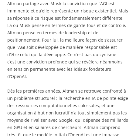
Altman partage avec Musk la conviction que l’AGI est
imminente et qu’elle représente un risque existentiel. Mais
sa réponse à ce risque est fondamentalement différente.
Là où Musk pense en termes de garde-fous et de contrôle,
Altman pense en termes de leadership et de
positionnement. Pour lui, la meilleure façon de s’assurer
que l’AGI soit développée de manière responsable est
d’être celui qui la développe. Ce n’est pas du cynisme —
c’est une conviction profonde qui se révélera néanmoins
en tension permanente avec les idéaux fondateurs
d’OpenAI.
Dès les premières années, Altman se retrouve confronté à
un problème structurel : la recherche en IA de pointe exige
des ressources computationnelles colossales, et une
organisation à but non lucratif n’a tout simplement pas les
moyens de rivaliser avec Google, qui dépense des milliards
en GPU et en salaires de chercheurs. Altman comprend
très tôt que le modèle initial d’OpenAI est une impasse