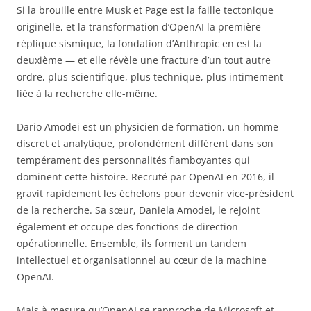
Si la brouille entre Musk et Page est la faille tectonique
originelle, et la transformation d’OpenAI la première
réplique sismique, la fondation d’Anthropic en est la
deuxième — et elle révèle une fracture d’un tout autre
ordre, plus scientifique, plus technique, plus intimement
liée à la recherche elle-même.
Dario Amodei est un physicien de formation, un homme
discret et analytique, profondément différent dans son
tempérament des personnalités flamboyantes qui
dominent cette histoire. Recruté par OpenAI en 2016, il
gravit rapidement les échelons pour devenir vice-président
de la recherche. Sa sœur, Daniela Amodei, le rejoint
également et occupe des fonctions de direction
opérationnelle. Ensemble, ils forment un tandem
intellectuel et organisationnel au cœur de la machine
OpenAI.
Mais à mesure qu’OpenAI se rapproche de Microsoft et