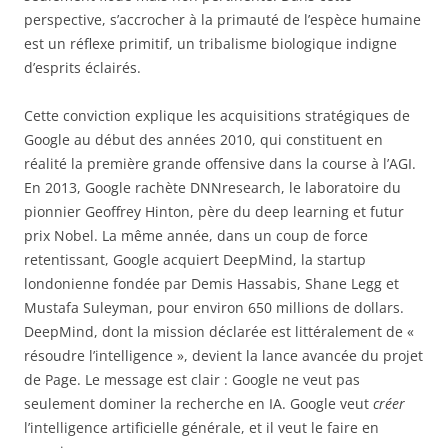
perspective, s’accrocher à la primauté de l’espèce humaine
est un réflexe primitif, un tribalisme biologique indigne
d’esprits éclairés.
Cette conviction explique les acquisitions stratégiques de
Google au début des années 2010, qui constituent en
réalité la première grande offensive dans la course à l’AGI.
En 2013, Google rachète DNNresearch, le laboratoire du
pionnier Geoffrey Hinton, père du deep learning et futur
prix Nobel. La même année, dans un coup de force
retentissant, Google acquiert DeepMind, la startup
londonienne fondée par Demis Hassabis, Shane Legg et
Mustafa Suleyman, pour environ 650 millions de dollars.
DeepMind, dont la mission déclarée est littéralement de «
résoudre l’intelligence », devient la lance avancée du projet
de Page. Le message est clair : Google ne veut pas
seulement dominer la recherche en IA. Google veut
créer
l’intelligence artificielle générale, et il veut le faire en