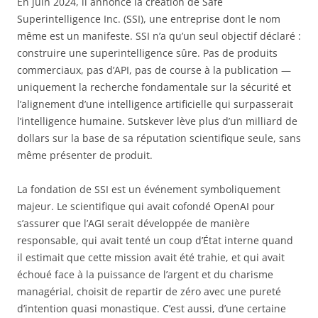
En juin 2024, il annonce la création de Safe
Superintelligence Inc. (SSI), une entreprise dont le nom
même est un manifeste. SSI n’a qu’un seul objectif déclaré :
construire une superintelligence sûre. Pas de produits
commerciaux, pas d’API, pas de course à la publication —
uniquement la recherche fondamentale sur la sécurité et
l’alignement d’une intelligence artificielle qui surpasserait
l’intelligence humaine. Sutskever lève plus d’un milliard de
dollars sur la base de sa réputation scientifique seule, sans
même présenter de produit.
La fondation de SSI est un événement symboliquement
majeur. Le scientifique qui avait cofondé OpenAI pour
s’assurer que l’AGI serait développée de manière
responsable, qui avait tenté un coup d’État interne quand
il estimait que cette mission avait été trahie, et qui avait
échoué face à la puissance de l’argent et du charisme
managérial, choisit de repartir de zéro avec une pureté
d’intention quasi monastique. C’est aussi, d’une certaine