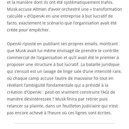
et la manière dont ils ont été systématiquement trahis.
Musk accuse Altman d’avoir orchestré une « transformation
calculée » d’OpenAI en une entreprise à but lucratif de
facto, exactement le scénario que l’organisation avait été
créée pour empêcher.
OpenAI riposte en publiant ses propres emails, montrant
que Musk avait lui-même envisagé de prendre le contrôle
commercial de l’organisation et qu’il avait été le premier à
proposer une structure à but lucratif. La bataille juridique
qui s’ensuit est un lavage de linge sale d’une intensité rare,
où chaque camp accuse l’autre de mauvaise foi tout en
révélant l’ambiguïté fondamentale qui a présidé à la
création d’OpenAI : peut-on vraiment construire l’AGI de
manière désintéressée ? Musk finira par retirer puis
relancer sa plainte, dans un feuilleton judiciaire qui n’est
pas encore achevé à l’heure où ces lignes sont écrites.