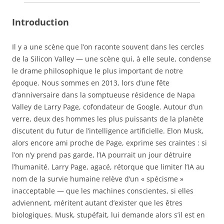
Introduction
Il y a une scène que l’on raconte souvent dans les cercles
de la Silicon Valley — une scène qui, à elle seule, condense
le drame philosophique le plus important de notre
époque. Nous sommes en 2013, lors d’une fête
d’anniversaire dans la somptueuse résidence de Napa
Valley de Larry Page, cofondateur de Google. Autour d’un
verre, deux des hommes les plus puissants de la planète
discutent du futur de l’intelligence artificielle. Elon Musk,
alors encore ami proche de Page, exprime ses craintes : si
l’on n’y prend pas garde, l’IA pourrait un jour détruire
l’humanité. Larry Page, agacé, rétorque que limiter l’IA au
nom de la survie humaine relève d’un « spécisme »
inacceptable — que les machines conscientes, si elles
adviennent, méritent autant d’exister que les êtres
biologiques. Musk, stupéfait, lui demande alors s’il est en