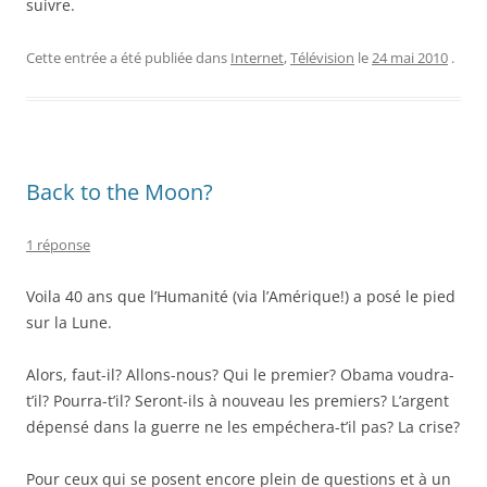
suivre.
Cette entrée a été publiée dans
Internet
,
Télévision
le
24 mai 2010
.
Back to the Moon?
1 réponse
Voila 40 ans que l’Humanité (via l’Amérique!) a posé le pied
sur la Lune.
Alors, faut-il? Allons-nous? Qui le premier? Obama voudra-
t’il? Pourra-t’il? Seront-ils à nouveau les premiers? L’argent
dépensé dans la guerre ne les empéchera-t’il pas? La crise?
Pour ceux qui se posent encore plein de questions et à un