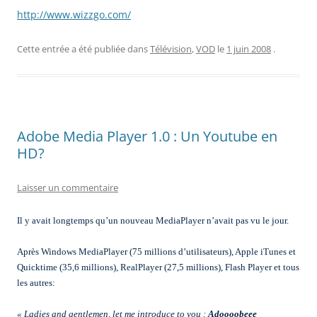
http://www.wizzgo.com/
Cette entrée a été publiée dans
Télévision
,
VOD
le
1 juin 2008
.
Adobe Media Player 1.0 : Un Youtube en
HD?
Laisser un commentaire
Il y avait longtemps qu’un nouveau MediaPlayer n’avait pas vu le jour.
Après Windows MediaPlayer (75 millions d’utilisateurs), Apple iTunes et
Quicktime (35,6 millions), RealPlayer (27,5 millions), Flash Player et tous
les autres:
« Ladies and gentlemen, let me introduce to you :
Adoooobeee