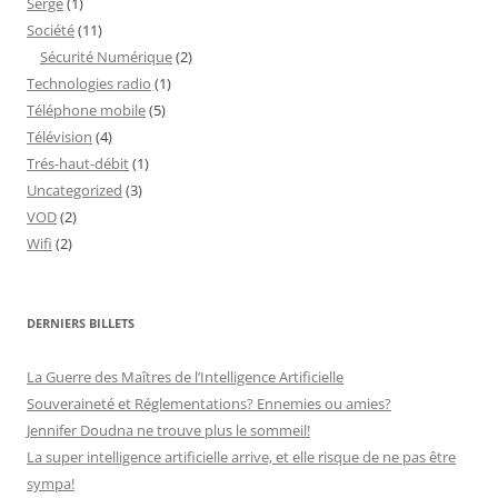
Serge
(1)
Société
(11)
Sécurité Numérique
(2)
Technologies radio
(1)
Téléphone mobile
(5)
Télévision
(4)
Trés-haut-débit
(1)
Uncategorized
(3)
VOD
(2)
Wifi
(2)
DERNIERS BILLETS
La Guerre des Maîtres de l’Intelligence Artificielle
Souveraineté et Réglementations? Ennemies ou amies?
Jennifer Doudna ne trouve plus le sommeil!
La super intelligence artificielle arrive, et elle risque de ne pas être
sympa!