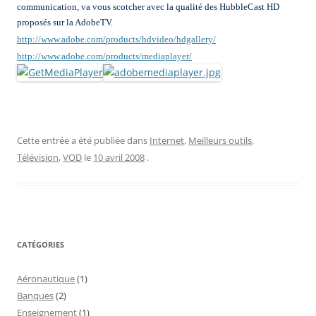
communication, va vous scotcher avec la qualité des HubbleCast HD
proposés sur la AdobeTV.
http://www.adobe.com/products/hdvideo/hdgallery/
http://www.adobe.com/products/mediaplayer/
Cette entrée a été publiée dans
Internet
,
Meilleurs outils
,
Télévision
,
VOD
le
10 avril 2008
.
CATÉGORIES
Aéronautique
(1)
Banques
(2)
Enseignement
(1)