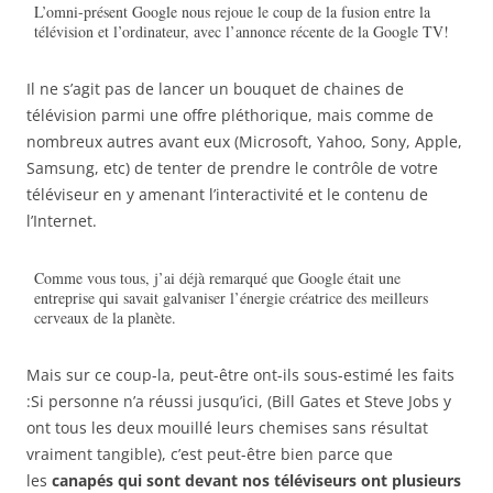
L’omni-présent Google nous rejoue le coup de la fusion entre la
télévision et l’ordinateur, avec l’annonce récente de la Google TV!
Il ne s’agit pas de lancer un bouquet de chaines de
télévision parmi une offre pléthorique, mais comme de
nombreux autres avant eux (Microsoft, Yahoo, Sony, Apple,
Samsung, etc) de tenter de prendre le contrôle de votre
téléviseur en y amenant l’interactivité et le contenu de
l’Internet.
Comme vous tous, j’ai déjà remarqué que Google était une
entreprise qui savait galvaniser l’énergie créatrice des meilleurs
cerveaux de la planète.
Mais sur ce coup-la, peut-être ont-ils sous-estimé les faits
:Si personne n’a réussi jusqu’ici, (Bill Gates et Steve Jobs y
ont tous les deux mouillé leurs chemises sans résultat
vraiment tangible), c’est peut-être bien parce que
les
canapés qui sont devant nos téléviseurs ont plusieurs