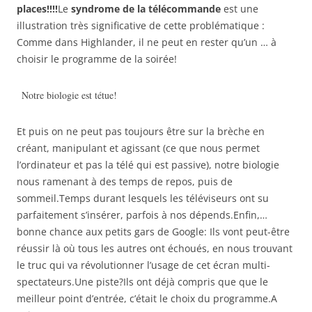
places!!!!
Le
syndrome de la télécommande
est une
illustration très significative de cette problématique :
Comme dans Highlander, il ne peut en rester qu’un … à
choisir le programme de la soirée!
Notre biologie est tétue!
Et puis on ne peut pas toujours être sur la brèche en
créant, manipulant et agissant (ce que nous permet
l’ordinateur et pas la télé qui est passive), notre biologie
nous ramenant à des temps de repos, puis de
sommeil.Temps durant lesquels les téléviseurs ont su
parfaitement s’insérer, parfois à nos dépends.Enfin,…
bonne chance aux petits gars de Google: Ils vont peut-être
réussir là où tous les autres ont échoués, en nous trouvant
le truc qui va révolutionner l’usage de cet écran multi-
spectateurs.Une piste?Ils ont déjà compris que que le
meilleur point d’entrée, c’était le choix du programme.A