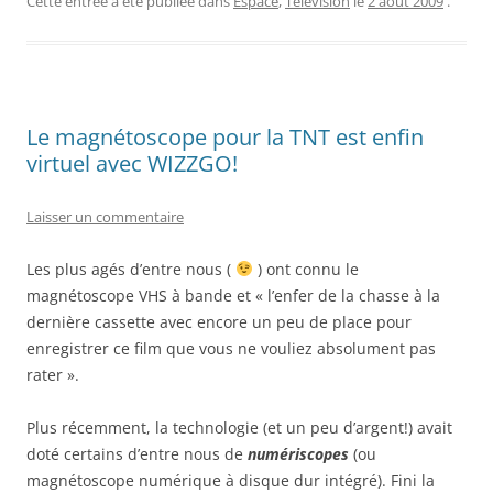
Cette entrée a été publiée dans
Espace
,
Télévision
le
2 août 2009
.
Le magnétoscope pour la TNT est enfin
virtuel avec WIZZGO!
Laisser un commentaire
Les plus agés d’entre nous (
) ont connu le
magnétoscope VHS à bande et « l’enfer de la chasse à la
dernière cassette avec encore un peu de place pour
enregistrer ce film que vous ne vouliez absolument pas
rater ».
Plus récemment, la technologie (et un peu d’argent!) avait
doté certains d’entre nous de
numériscopes
(ou
magnétoscope numérique à disque dur intégré). Fini la