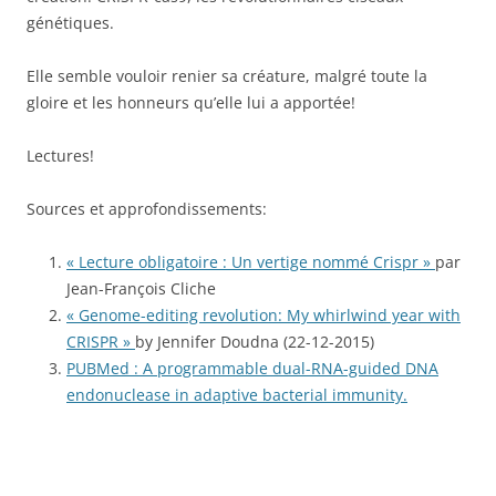
génétiques.
Elle semble vouloir renier sa créature, malgré toute la
gloire et les honneurs qu’elle lui a apportée!
Lectures!
Sources et approfondissements:
« Lecture obligatoire : Un vertige nommé Crispr »
par
Jean-François Cliche
« Genome-editing revolution: My whirlwind year with
CRISPR »
by Jennifer Doudna (22-12-2015)
PUBMed : A programmable dual-RNA-guided DNA
endonuclease in adaptive bacterial immunity.