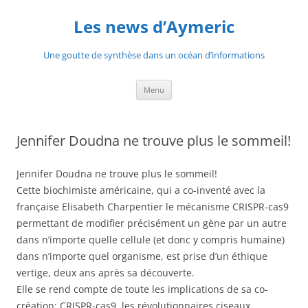
Aller
au
Les news d’Aymeric
contenu
Une goutte de synthèse dans un océan d’informations
Menu
Jennifer Doudna ne trouve plus le sommeil!
Jennifer Doudna ne trouve plus le sommeil!
Cette biochimiste américaine, qui a co-inventé avec la
française Elisabeth Charpentier le mécanisme CRISPR-cas9
permettant de modifier précisément un gène par un autre
dans n’importe quelle cellule (et donc y compris humaine)
dans n’importe quel organisme, est prise d’un éthique
vertige, deux ans après sa découverte.
Elle se rend compte de toute les implications de sa co-
création: CRISPR-cas9, les révolutionnaires ciseaux