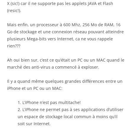
X (sic!) car il ne supporte pas les applets JAVA et Flash
(resic!).
Mais enfin, un processeur à 600 Mhz, 256 Mo de RAM, 16
Go de stockage et une connexion réseau pouvant atteindre
plusieurs Mega-bits vers Internet, ca ne vous rappele
rien???
Ah oui bien sur, c’est ce qu’était un PC ou un MAC quand le
marché des anti-virus a commencé à exploser.
Il y a quand même quelques grandes différences entre un
iPhone et un PC ou un MAC:
L’iPhone n’est pas multitache!
L’iPhone ne permet pas à ses applications d’utiliser
un espace de stockage local commun à moins qu’il
soit sur Internet.