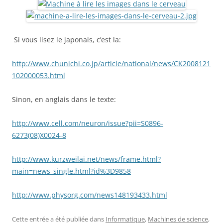
Si vous lisez le japonais, c’est la:
http://www.chunichi.co.jp/article/national/news/CK2008121
102000053.html
Sinon, en anglais dans le texte:
http://www.cell.com/neuron/issue?pii=S0896-
6273(08)X0024-8
http://www.kurzweilai.net/news/frame.html?
main=news_single.html?id%3D9858
http://www.physorg.com/news148193433.html
Cette entrée a été publiée dans
Informatique
,
Machines de science
,