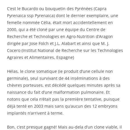
C’est le Bucardo ou bouquetin des Pyrénées (Capra
Pyrenaica ssp Pyrenaica) dont le dernier exemplaire, une
femelle nommée Célia, était mort accidentellement en
2000, qui a été cloné par une équipe du Centre de
Recherche et Technologies en Agro-Nutrition d’Aragon
dirigée par Jose Folch et J.L. Alabart et ainsi que M. J.
Cocero (Institut National de Recherche sur les Technologies
Agraires et Alimentaires, Espagne)
Hélas, le clone somatique (ie produit d’une cellule non
germinale), seul survivant de 44 inséminations à des
chèvres porteuses, est décédé quelques minutes après sa
naissance du fait d’une malformation pulmonaire. Et
notons que cela n’était pas la première tentative, puisque
déjà tenté en 2003 mais sans qu’aucun des 12 embryons
implantés n’arrivent à terme.
Bon, c’est presque gagné! Mais au-dela d’un clone viable, il