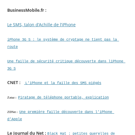
BusinessMobile.fr :
Le SMS, talon d’Achille de l’iPhone
iPhone 3G S : le système de cryptage ne tient pas la 
route
Une faille de sécurité critique découverte dans liPhone 
3G S
CNET :
L’iPhone et la faille des SMS piégés
Piratage de téléphone portable, explication
Zataz :
Une première faille découverte dans l’iPhone 
ZDNet :
d’Apple
Le Journal du Net :
Black Hat : petites querelles de 