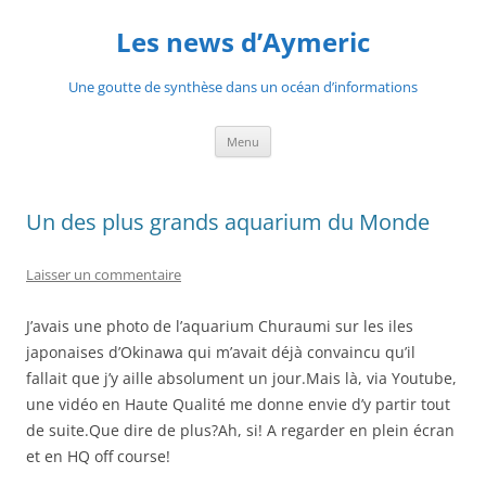
Aller
au
Les news d’Aymeric
contenu
Une goutte de synthèse dans un océan d’informations
Menu
Un des plus grands aquarium du Monde
Laisser un commentaire
J’avais une photo de l’aquarium Churaumi sur les iles
japonaises d’Okinawa qui m’avait déjà convaincu qu’il
fallait que j’y aille absolument un jour.Mais là, via Youtube,
une vidéo en Haute Qualité me donne envie d’y partir tout
de suite.Que dire de plus?Ah, si! A regarder en plein écran
et en HQ off course!