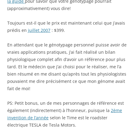
la guide
pour savoir que votre génotypage pourrait
(approximativement) vous dire!
Toujours est-il que le prix est maintenant celui que j’avais
prédis en
juillet 2007
: $399.
En attendant que le génotypage personnel puisse avoir de
vraies applications pratiques, j’ai fait réalisé un bilan
physiologique complet afin d’avoir un référence pour plus
tard. Et le médecin que j’ai choisi pour le réaliser, me l’a
bien résumé en me disant qu’après tout les physiologistes
pouvaient me dire précisément ce que mon génome avait
fait de moi!
PS: Petit bonus, un de mes personnages de référence est
également (indirectement) à l’honneur, puisque la
2ème
invention de l’année
selon le Time est le roadster
électrique TESLA de Tesla Motors.