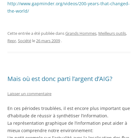
http://www.gapminder.org/videos/200-years-that-changed-
the-world/
Cette entrée a été publiée dans
Grands Hommes
,
Meilleurs outils
,
Repr
,
Société
le
26 mars 2009
.
Mais où est donc parti l’argent d’AIG?
Laisser un commentaire
En ces périodes troublées, il est encore plus important que
d’habitude de réussir à synthétiser l’information.
La représentation graphique de l’information peut aider à
mieux comprendre notre environnement:
Un petit exemple sur l’actualité avec la localisation des flux