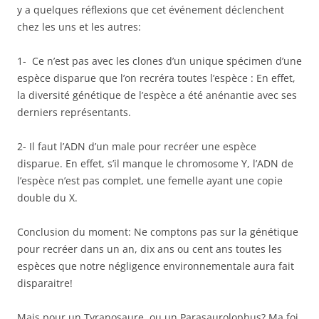
y a quelques réflexions que cet événement déclenchent
chez les uns et les autres:
1- Ce n’est pas avec les clones d’un unique spécimen d’une
espèce disparue que l’on recréra toutes l’espèce : En effet,
la diversité génétique de l’espèce a été anénantie avec ses
derniers représentants.
2- Il faut l’ADN d’un male pour recréer une espèce
disparue. En effet, s’il manque le chromosome Y, l’ADN de
l’espèce n’est pas complet, une femelle ayant une copie
double du X.
Conclusion du moment: Ne comptons pas sur la génétique
pour recréer dans un an, dix ans ou cent ans toutes les
espèces que notre négligence environnementale aura fait
disparaitre!
Mais pour un Tyranosaure, ou un Parasaurolophus? Ma foi,