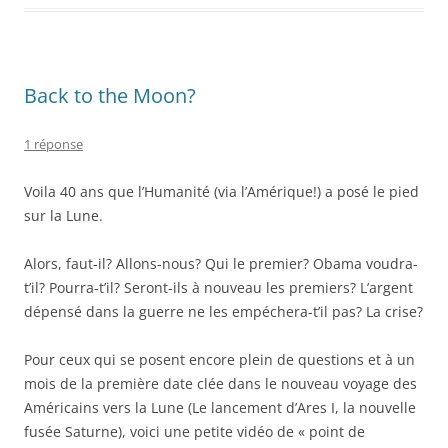
Back to the Moon?
1 réponse
Voila 40 ans que l’Humanité (via l’Amérique!) a posé le pied
sur la Lune.
Alors, faut-il? Allons-nous? Qui le premier? Obama voudra-
t’il? Pourra-t’il? Seront-ils à nouveau les premiers? L’argent
dépensé dans la guerre ne les empéchera-t’il pas? La crise?
Pour ceux qui se posent encore plein de questions et à un
mois de la première date clée dans le nouveau voyage des
Américains vers la Lune (Le lancement d’Ares I, la nouvelle
fusée Saturne), voici une petite vidéo de « point de