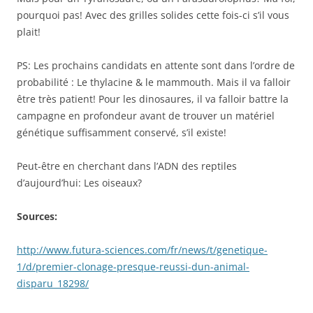
pourquoi pas! Avec des grilles solides cette fois-ci s’il vous
plait!
PS: Les prochains candidats en attente sont dans l’ordre de
probabilité : Le thylacine & le mammouth. Mais il va falloir
être très patient! Pour les dinosaures, il va falloir battre la
campagne en profondeur avant de trouver un matériel
génétique suffisamment conservé, s’il existe!
Peut-être en cherchant dans l’ADN des reptiles
d’aujourd’hui: Les oiseaux?
Sources:
http://www.futura-sciences.com/fr/news/t/genetique-
1/d/premier-clonage-presque-reussi-dun-animal-
disparu_18298/