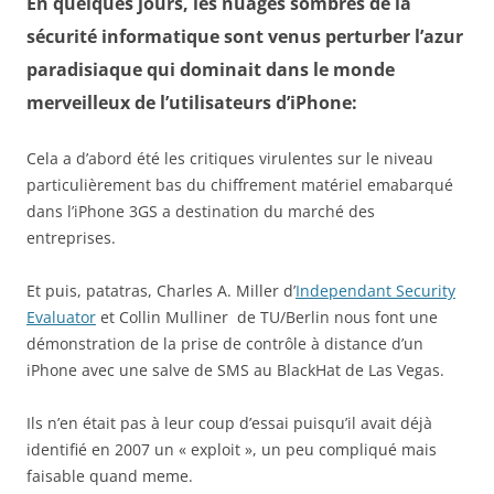
En quelques jours, les nuages sombres de la
sécurité informatique sont venus perturber l’azur
paradisiaque qui dominait dans le monde
merveilleux de l’utilisateurs d’iPhone:
Cela a d’abord été les critiques virulentes sur le niveau
particulièrement bas du chiffrement matériel emabarqué
dans l’iPhone 3GS a destination du marché des
entreprises.
Et puis, patatras, Charles A. Miller
d’
Independant Security
Evaluator
et
Collin Mulliner
de TU/Berlin nous font une
démonstration de la prise de contrôle à distance d’un
iPhone avec une salve de SMS au BlackHat de Las Vegas.
Ils n’en était pas à leur coup d’essai puisqu’il avait déjà
identifié en 2007 un « exploit », un peu compliqué mais
faisable quand meme.