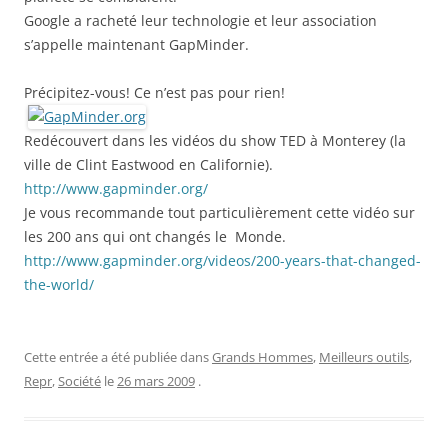
Google a racheté leur technologie et leur association
s’appelle maintenant GapMinder.
Précipitez-vous! Ce n’est pas pour rien!
Redécouvert dans les vidéos du show TED à Monterey (la
ville de Clint Eastwood en Californie).
http://www.gapminder.org/
Je vous recommande tout particulièrement cette vidéo sur
les 200 ans qui ont changés le Monde.
http://www.gapminder.org/videos/200-years-that-changed-
the-world/
Cette entrée a été publiée dans
Grands Hommes
,
Meilleurs outils
,
Repr
,
Société
le
26 mars 2009
.