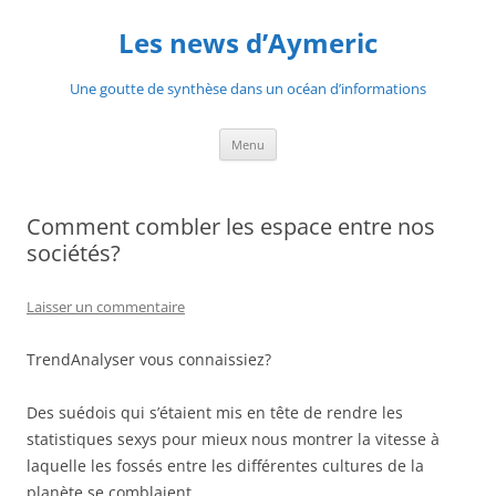
Aller
au
Les news d’Aymeric
contenu
Une goutte de synthèse dans un océan d’informations
Menu
Comment combler les espace entre nos
sociétés?
Laisser un commentaire
TrendAnalyser vous connaissiez?
Des suédois qui s’étaient mis en tête de rendre les
statistiques sexys pour mieux nous montrer la vitesse à
laquelle les fossés entre les différentes cultures de la
planète se comblaient.